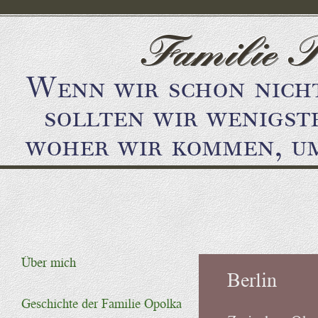
Direkt zum Inhalt
Familie 
Wenn wir schon nicht
sollten wir wenigst
woher wir kommen, um
Über mich
Berlin
Geschichte der Familie Opolka