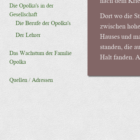
nach dem Krieg
Die Opolka's in der
Gesellschaft
Dort wo die St
Die Berufe der Opolka's
zwischen hohe
Der Lehrer
Hauses und ma
standen, die 
Das Wachstum der Familie
Halt fanden. 
Opolka
Quellen / Adressen